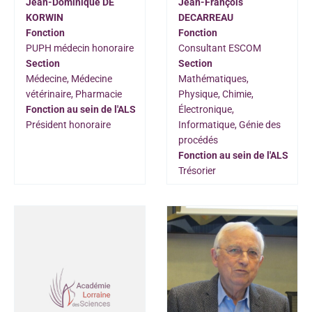
Jean-Dominique DE
Jean-François
KORWIN
DECARREAU
Fonction
Fonction
PUPH médecin honoraire
Consultant ESCOM
Section
Section
Médecine, Médecine
Mathématiques,
vétérinaire, Pharmacie
Physique, Chimie,
Fonction au sein de l'ALS
Électronique,
Président honoraire
Informatique, Génie des
procédés
Fonction au sein de l'ALS
Trésorier