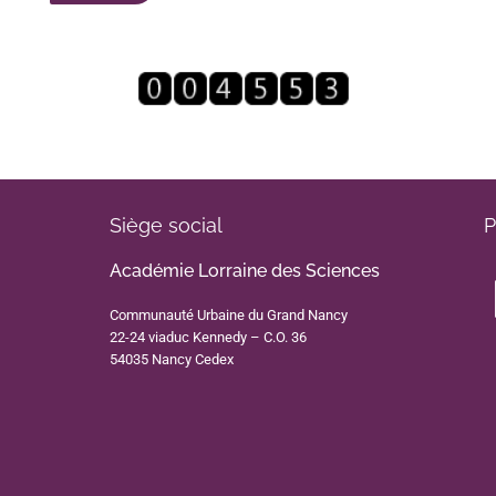
Siège social
P
Académie Lorraine des Sciences
Communauté Urbaine du Grand Nancy
22-24 viaduc Kennedy – C.O. 36
54035 Nancy Cedex