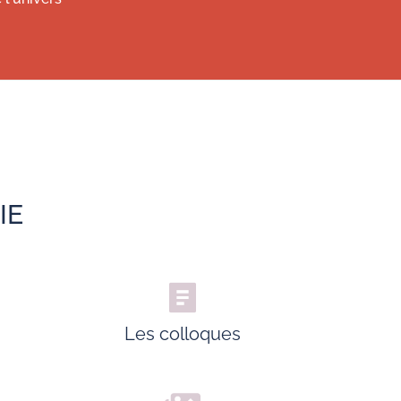
IE
Les colloques