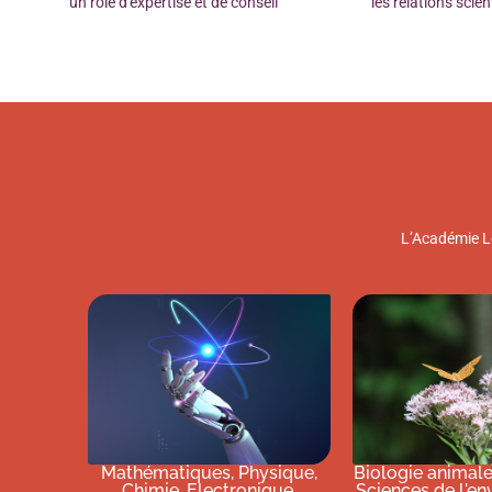
un rôle d'expertise et de conseil
les relations scien
L’Académie Lo
Mathématiques, Physique,
Biologie animale
Chimie, Electronique,
Sciences de l'e