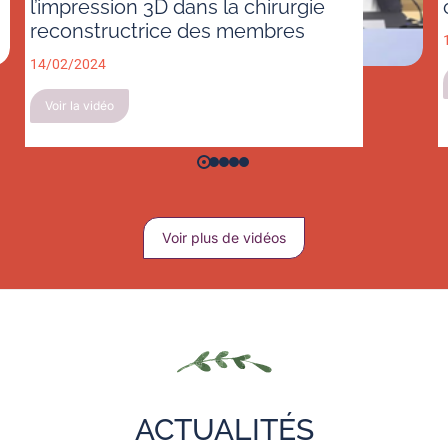
l’impression 3D dans la chirurgie
reconstructrice des membres
14/02/2024
Voir la vidéo
Voir plus de vidéos
ACTUALITÉS