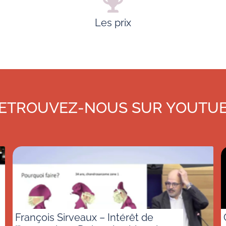
Les prix
ETROUVEZ-NOUS SUR YOUTU
François Sirveaux – Intérêt de