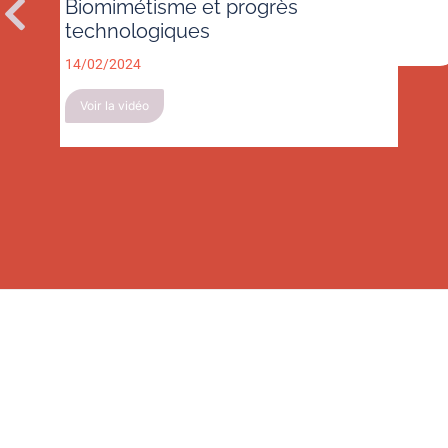
Biomimétisme et progrès
technologiques
14/02/2024
Voir la vidéo