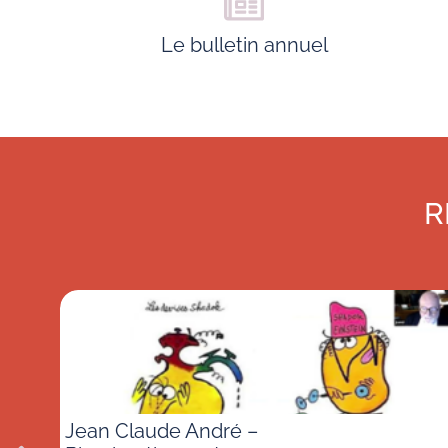
Le bulletin annuel
R
Jean Claude André –