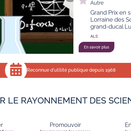
Autre
Grand Prix en 
Lorraine des Sc
grand-ducal 
ALS
En savoir plus
Reconnue d'utilité publique depuis 1968
R LE RAYONNEMENT DES SCIE
er
Promouvoir
E