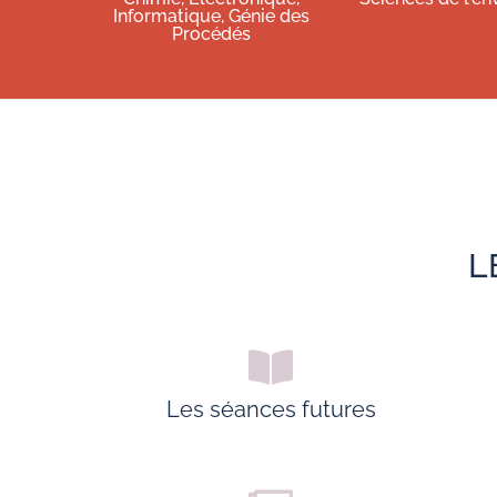
Informatique, Génie des
Procédés
L
Les séances futures