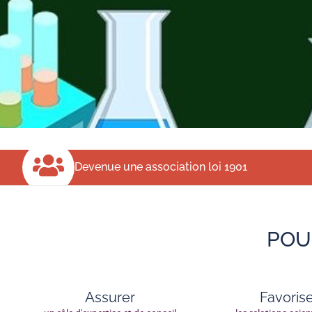
Devenue une association loi 1901
POU
Assurer
Favoris