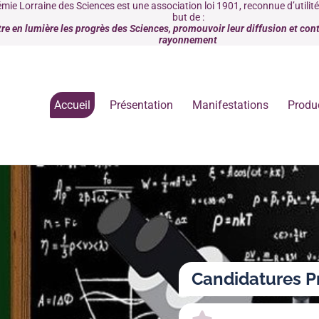
mie Lorraine des Sciences est une association loi 1901, reconnue d’utilit
but de :
re en lumière les progrès des Sciences, promouvoir leur diffusion et contr
rayonnement
Accueil
Présentation
Manifestations
Produ
Candidatures P