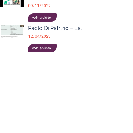
09/11/2022
Voir la vidéo
Paolo Di Patrizio – La…
12/04/2023
Voir la vidéo