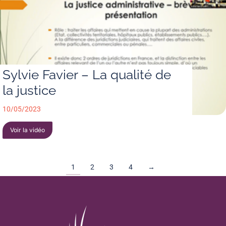
Sylvie Favier – La qualité de
la justice
10/05/2023
Voir la vidéo
1
2
3
4
→