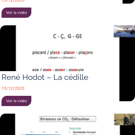
13/12/2023
Voir la vidéo
René Hodot – La cédille
13/12/2023
Voir la vidéo