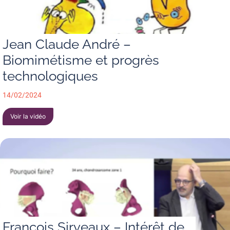
Jean Claude André –
Biomimétisme et progrès
technologiques
14/02/2024
Voir la vidéo
François Sirveaux – Intérêt de