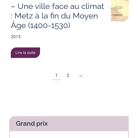
– Une ville face au climat
: Metz à la fin du Moyen
Âge (1400-1530)
2015
Lire la suite
1
2
→
Grand prix