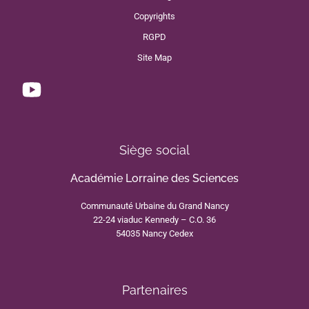
Copyrights
RGPD
Site Map
Siège social
Académie Lorraine des Sciences
Communauté Urbaine du Grand Nancy
22-24 viaduc Kennedy – C.O. 36
54035 Nancy Cedex
Partenaires