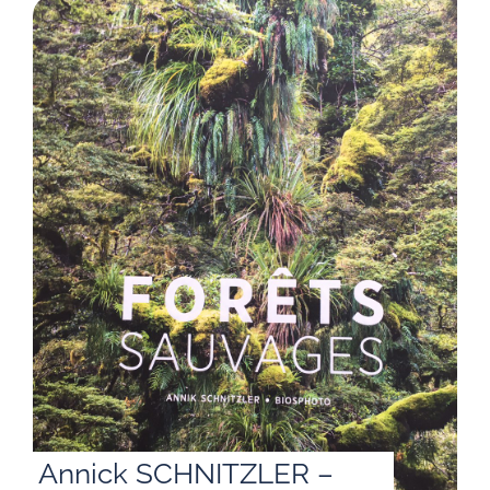
Annick SCHNITZLER –