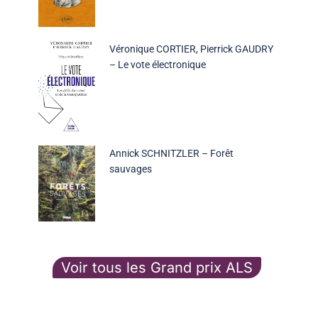
Véronique CORTIER, Pierrick GAUDRY
– Le vote électronique
Annick SCHNITZLER – Forêt
sauvages
Voir tous les Grand prix ALS