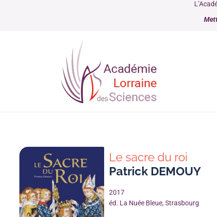
L’Acadé
Mett
Le sacre du roi
Patrick DEMOUY
2017
éd. La Nuée Bleue, Strasbourg