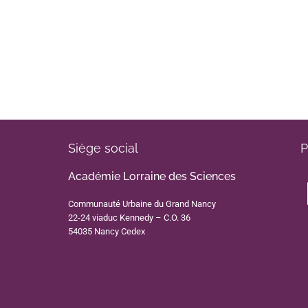
Siège social
P
Académie Lorraine des Sciences
Communauté Urbaine du Grand Nancy
22-24 viaduc Kennedy – C.O. 36
54035 Nancy Cedex