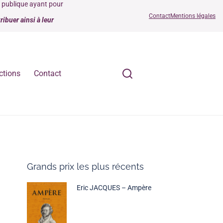
é publique ayant pour
Contact
Mentions légales
ibuer ainsi à leur
ctions
Contact
Grands prix les plus récents
Eric JACQUES – Ampère