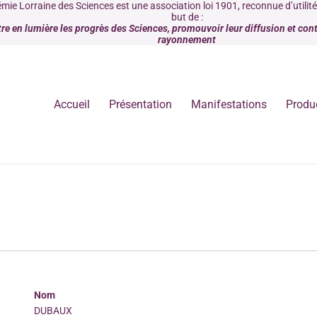
mie Lorraine des Sciences est une association loi 1901, reconnue d’utilit
but de :
re en lumière les progrès des Sciences, promouvoir leur diffusion et contr
rayonnement
Accueil
Présentation
Manifestations
Produ
Nom
DUBAUX