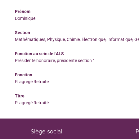
Prénom
Dominique
Section
Mathématiques, Physique, Chimie, Électronique, Informatique, G
Fonction au sein de l'ALS
Présidente honoraire, présidente section 1
Fonction
P. agrégé Retraité
Titre
P. agrégé Retraité
Siège social
P