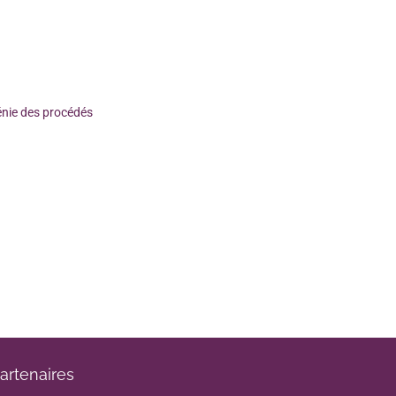
énie des procédés
artenaires