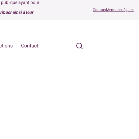
é publique ayant pour
Contact
Mentions légales
ibuer ainsi à leur
ctions
Contact