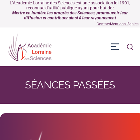
L’Académie Lorraine des Sciences est une association loi 1901,
reconnue d’utilité publique ayant pour but de :
Mettre en lumière les progrès des Sciences, promouvoir leur
diffusion et contribuer ainsi à leur rayonnement
Contact
Mentions légales
Séances passées (réalisées 
SÉANCES PASSÉES