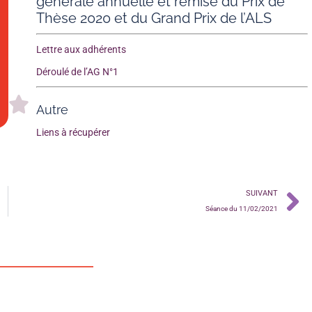
générale annuelle et remise du Prix de
Thèse 2020 et du Grand Prix de l’ALS
Lettre aux adhérents
Déroulé de l’AG N°1
Autre
Liens à récupérer
SUIVANT
Séance du 11/02/2021