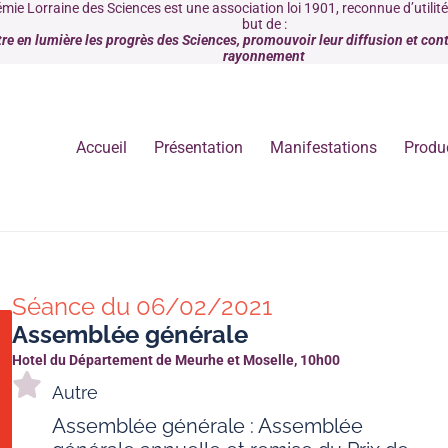
mie Lorraine des Sciences est une association loi 1901, reconnue d’utilit
but de :
re en lumière les progrès des Sciences, promouvoir leur diffusion et contr
rayonnement
Accueil
Présentation
Manifestations
Produ
Séance du 06/02/2021
Assemblée générale
Hotel du Département de Meurhe et Moselle, 10h00
Autre
Assemblée générale : Assemblée