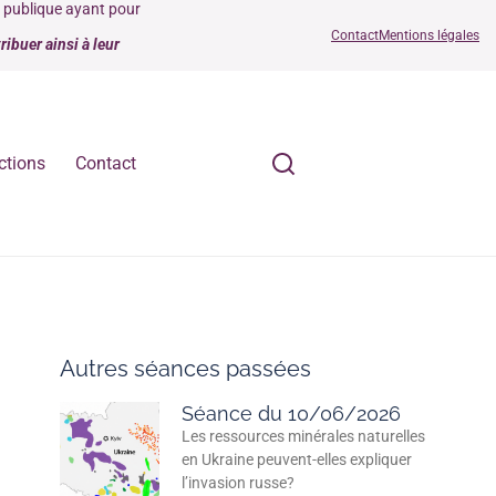
é publique ayant pour
Contact
Mentions légales
ibuer ainsi à leur
ctions
Contact
Autres séances passées
Séance du 10/06/2026
Les ressources minérales naturelles
en Ukraine peuvent-elles expliquer
l’invasion russe?