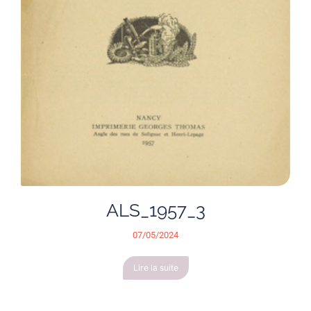
ALS_1957_3
07/05/2024
Lire la suite