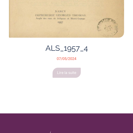
ALS_1957_4
07/05/2024
Lire la suite