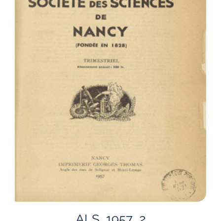
ALS_1957_2