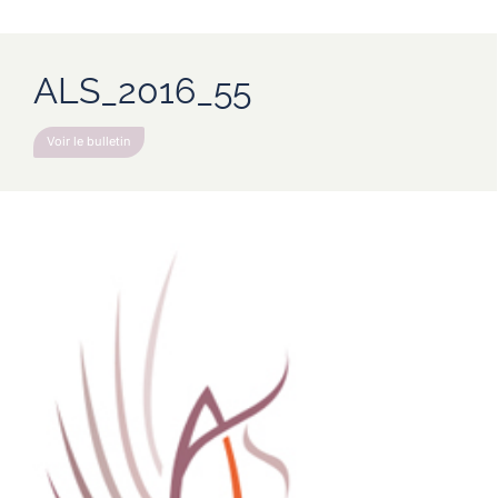
ALS_2016_55
Voir le bulletin