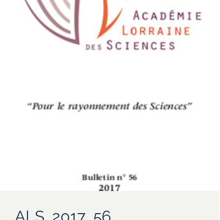
ALS_2017_56