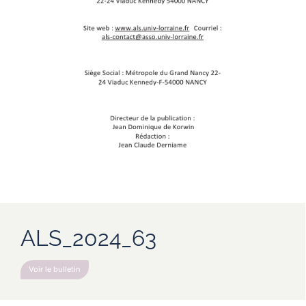
ALS_2024_63
Voir le bulletin