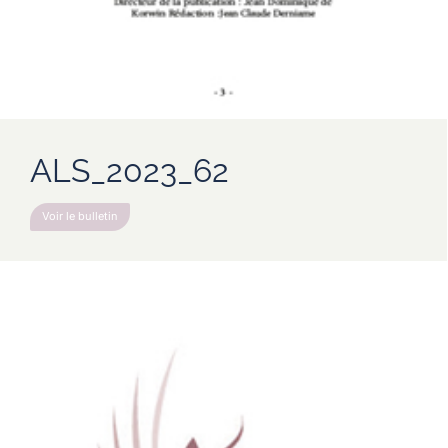
ALS_2023_62
Voir le bulletin