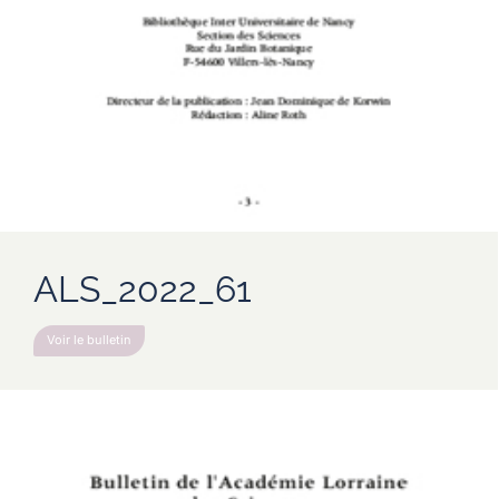
ALS_2022_61
Voir le bulletin