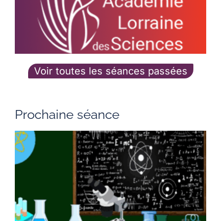
l
Voir toutes les séances passées
Prochaine séance