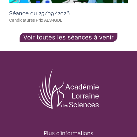
Séance du 25/09/2026
Candidatures Prix ALS-IGDL
Voir toutes les séances à venir
Plus d'informations