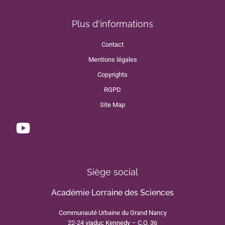
Plus d'informations
Contact
Mentions légales
Copyrights
RGPD
Site Map
Siège social
Académie Lorraine des Sciences
Communauté Urbaine du Grand Nancy
22-24 viaduc Kennedy – C.O. 36