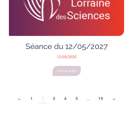
Séance du 12/05/2027
12/05/2025
Lire la suite
←
1
2
3
4
5
…
19
→