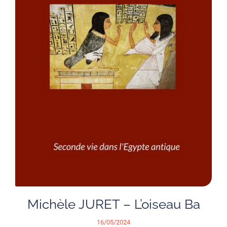
Michèle JURET – L’oiseau Ba
16/05/2024