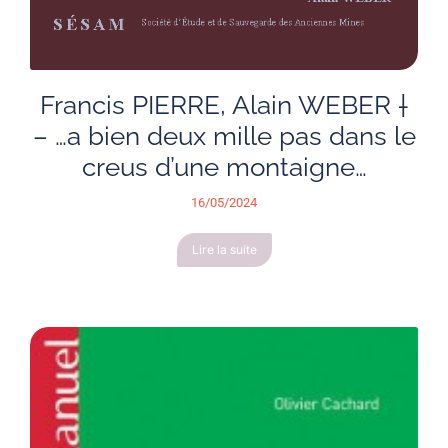
Francis PIERRE, Alain WEBER †
– …a bien deux mille pas dans le
creus d’une montaigne…
16/05/2024
Lire la suite