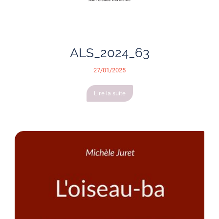
ALS_2024_63
27/01/2025
Lire la suite