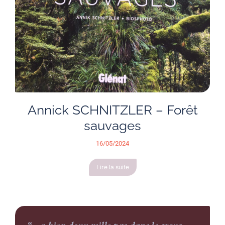
Annick SCHNITZLER – Forêt
sauvages
16/05/2024
Lire la suite