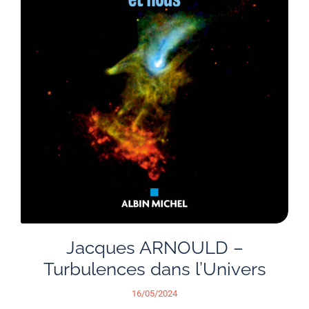
Jacques ARNOULD –
Turbulences dans l’Univers
16/05/2024