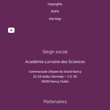
Copyrights
RGPD
Site Map
Siège social
Académie Lorraine des Sciences
Communauté Urbaine du Grand Nancy
22-24 viaduc Kennedy – C.O. 36
54035 Nancy Cedex
Partenaires