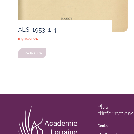
ALS_1953_1-4
07/05/2024
Lire la suite
Plus
d'informations
Contact