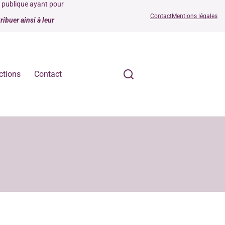
é publique ayant pour
Contact
Mentions légales
ibuer ainsi à leur
ctions
Contact