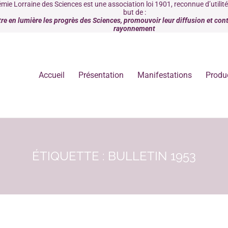
mie Lorraine des Sciences est une association loi 1901, reconnue d’utilit
but de :
re en lumière les progrès des Sciences, promouvoir leur diffusion et contr
rayonnement
Accueil
Présentation
Manifestations
Produ
ÉTIQUETTE : BULLETIN 1953