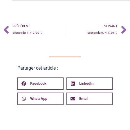
PRÉCÉDENT
SUIVANT
Séance du 11/10/2017
Séance du 07/11/2017
Partager cet article :
Facebook
LinkedIn
WhatsApp
Email