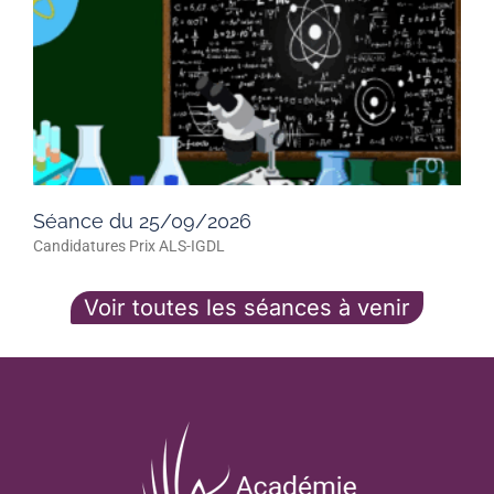
Séance du 25/09/2026
Candidatures Prix ALS-IGDL
Voir toutes les séances à venir