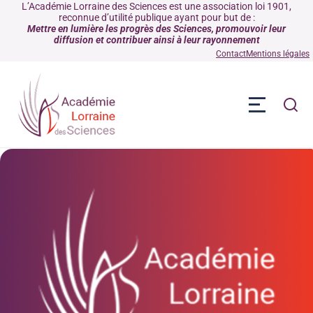
L’Académie Lorraine des Sciences est une association loi 1901,
reconnue d’utilité publique ayant pour but de :
Mettre en lumière les progrès des Sciences, promouvoir leur
diffusion et contribuer ainsi à leur rayonnement
Contact
Mentions légales