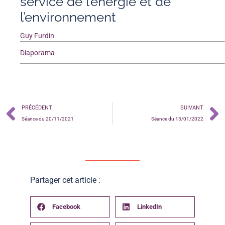
service de l’énergie et de
l’environnement
Guy Furdin
Diaporama
PRÉCÉDENT
SUIVANT
Séance du 20/11/2021
Séance du 13/01/2022
Partager cet article :
Facebook
LinkedIn