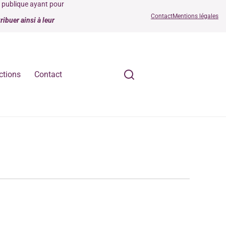
é publique ayant pour
Contact
Mentions légales
ibuer ainsi à leur
ctions
Contact