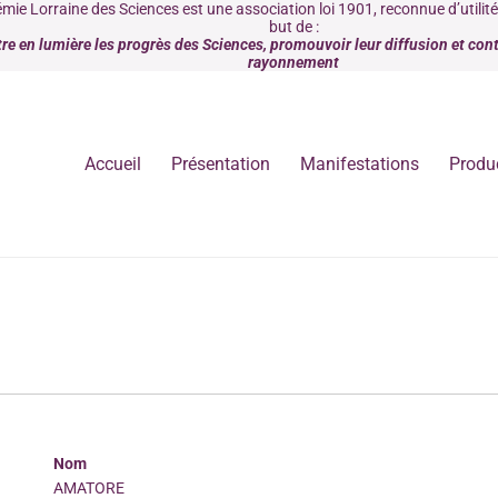
mie Lorraine des Sciences est une association loi 1901, reconnue d’utilit
but de :
re en lumière les progrès des Sciences, promouvoir leur diffusion et contr
rayonnement
Accueil
Présentation
Manifestations
Produ
Nom
AMATORE