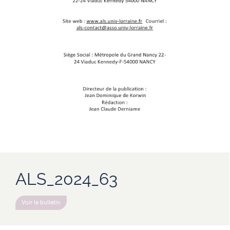
ALS_2024_63
Voir le bulletin