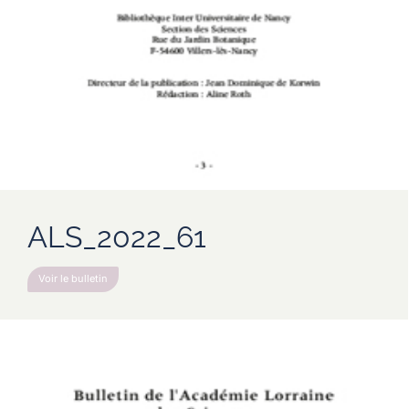
ALS_2022_61
Voir le bulletin