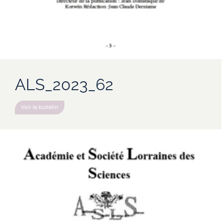
ALS_2023_62
Voir le bulletin