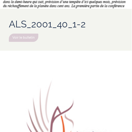
ALS_2001_40_1-2
Voir le bulletin