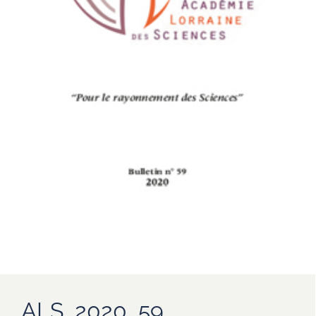
ALS_2020_59