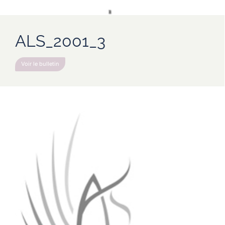
ALS_2001_3
Voir le bulletin