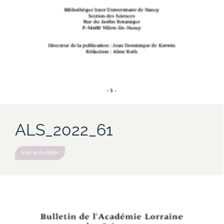
ALS_2022_61
Voir le bulletin