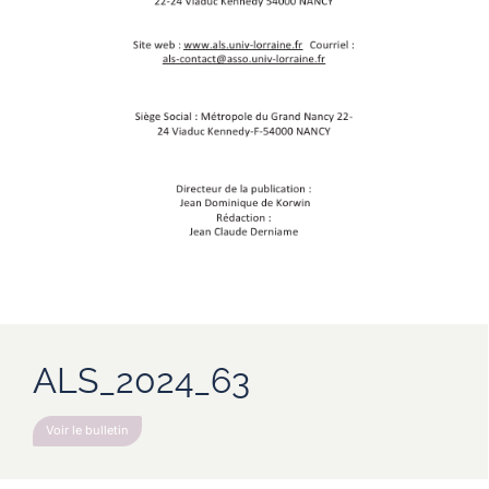
ALS_2024_63
Voir le bulletin