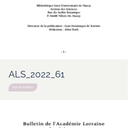
ALS_2022_61
Voir le bulletin