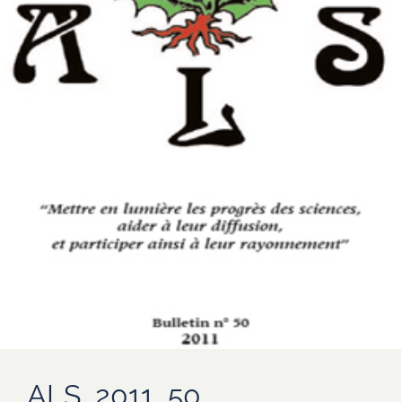
ALS_2011_50