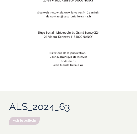
ALS_2024_63
Voir le bulletin