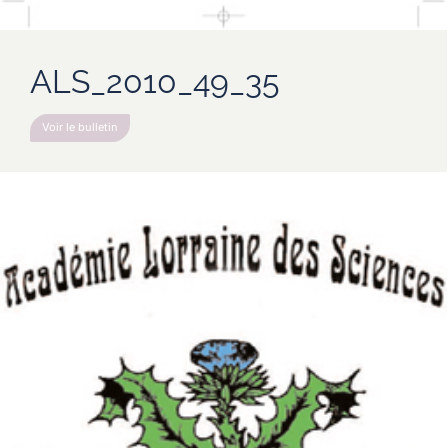
ALS_2010_49_35
Voir le bulletin