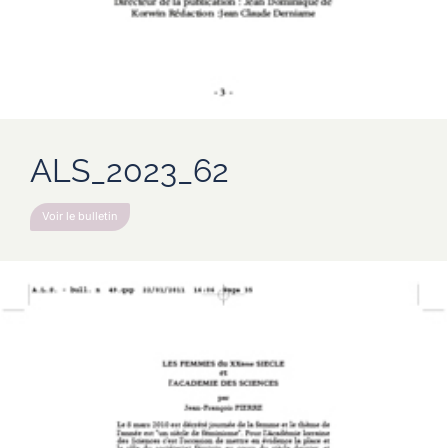
ALS_2023_62
Voir le bulletin