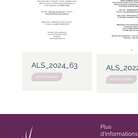
ALS_2024_63
ALS_202
Voir le bulletin
Voir le bulletin
Plus
d'informations