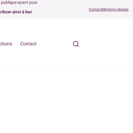
é publique ayant pour
Contact
Mentions légales
ibuer ainsi à leur
ctions
Contact