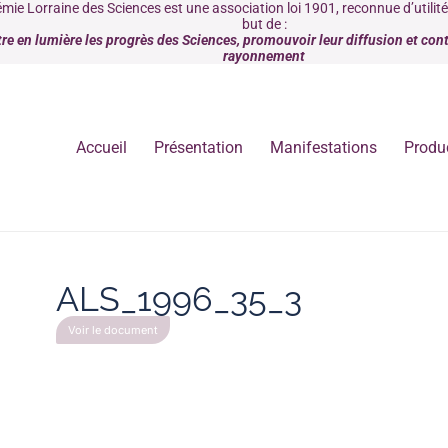
mie Lorraine des Sciences est une association loi 1901, reconnue d’utilit
but de :
re en lumière les progrès des Sciences, promouvoir leur diffusion et contr
rayonnement
Accueil
Présentation
Manifestations
Produ
ALS_1996_35_3
Voir le document