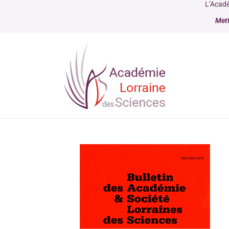
L’Acadé
Mett