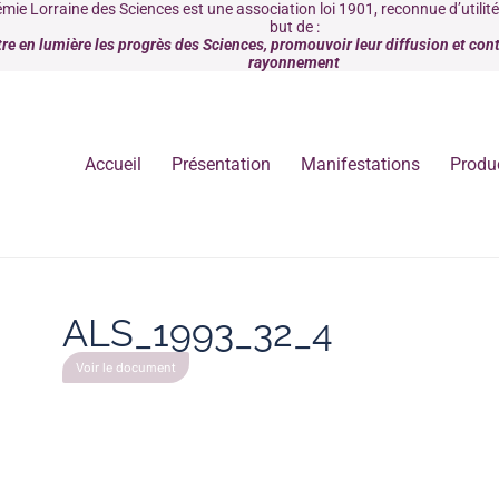
mie Lorraine des Sciences est une association loi 1901, reconnue d’utilit
but de :
re en lumière les progrès des Sciences, promouvoir leur diffusion et contr
rayonnement
Accueil
Présentation
Manifestations
Produ
ALS_1993_32_4
Voir le document