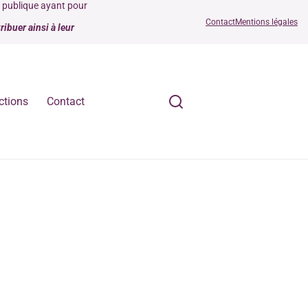
é publique ayant pour
Contact
Mentions légales
ibuer ainsi à leur
ctions
Contact