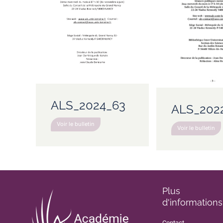
ALS_2024_63
ALS_202
Voir le bulletin
Voir le bulletin
Plus
d'informations
Contact