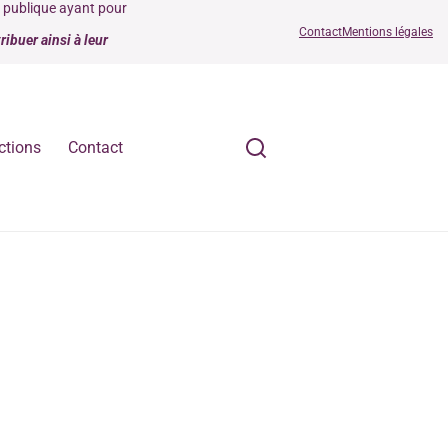
é publique ayant pour
Contact
Mentions légales
ibuer ainsi à leur
ctions
Contact