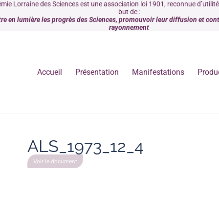
mie Lorraine des Sciences est une association loi 1901, reconnue d’utilit
but de :
re en lumière les progrès des Sciences, promouvoir leur diffusion et contr
rayonnement
Accueil
Présentation
Manifestations
Produ
ALS_1973_12_4
Voir le document