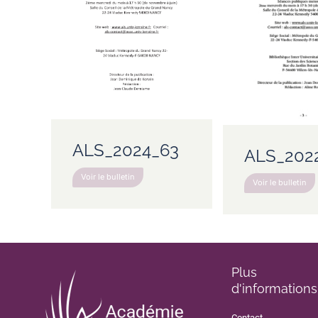
ALS_2024_63
ALS_202
Voir le bulletin
Voir le bulletin
Plus
d'informations
Contact