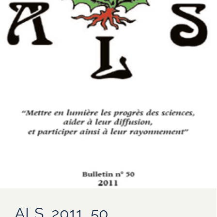
ALS_2011_50