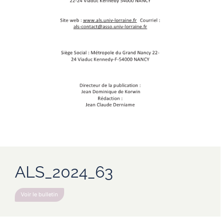
ALS_2024_63
Voir le bulletin