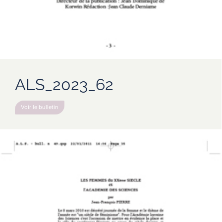
ALS_2023_62
Voir le bulletin