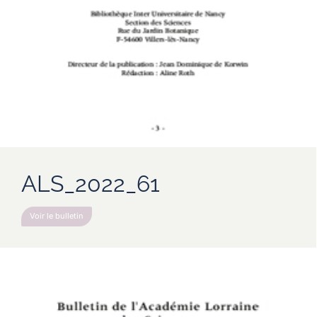
ALS_2022_61
Voir le bulletin