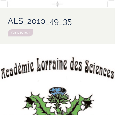
ALS_2010_49_35
Voir le bulletin