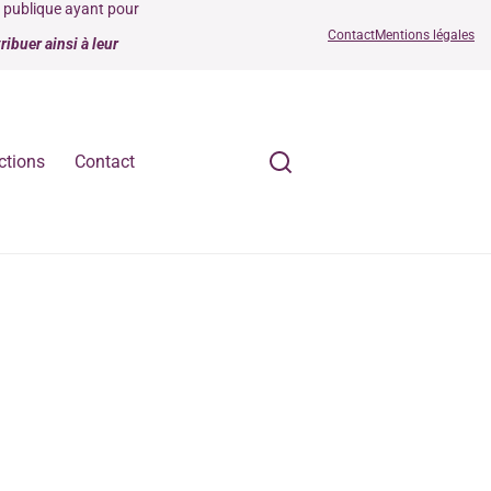
é publique ayant pour
Contact
Mentions légales
ibuer ainsi à leur
ctions
Contact