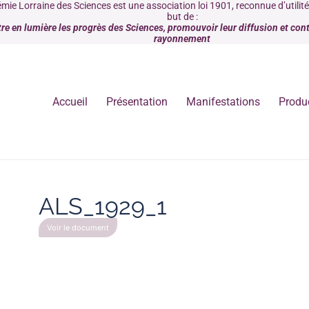
mie Lorraine des Sciences est une association loi 1901, reconnue d’utilit
but de :
re en lumière les progrès des Sciences, promouvoir leur diffusion et contr
rayonnement
Accueil
Présentation
Manifestations
Produ
ALS_1929_1
Voir le document