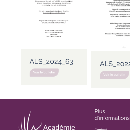
ALS_2024_63
ALS_202
Voir le bulletin
Voir le bulletin
Plus
d'informations
Contact