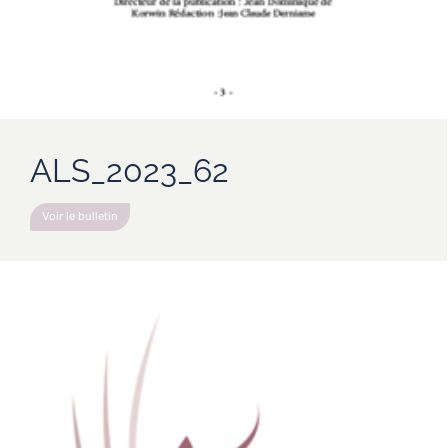
ALS_2023_62
Voir le bulletin