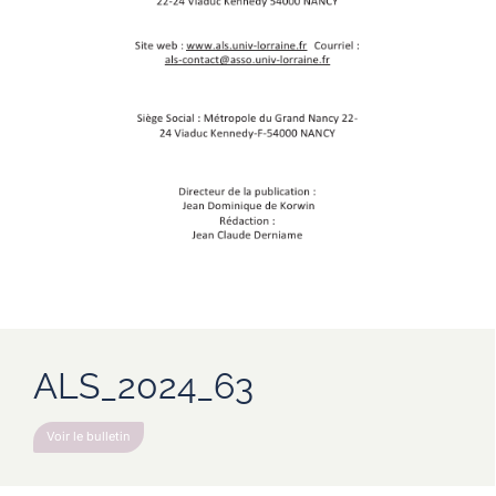
ALS_2024_63
Voir le bulletin