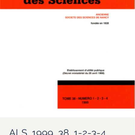
ALS_1999_38_1-2-3-4