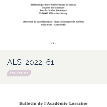
ALS_2022_61
Voir le bulletin