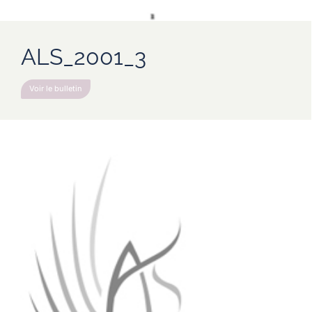
ALS_2001_3
Voir le bulletin