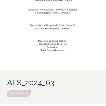
ALS_2024_63
Voir le bulletin