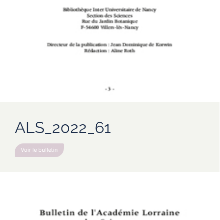
ALS_2022_61
Voir le bulletin