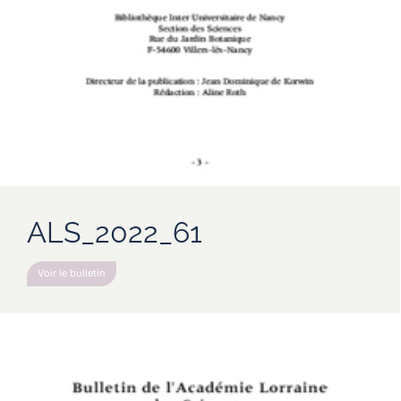
ALS_2022_61
Voir le bulletin