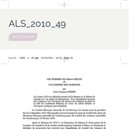
ALS_2010_49
Voir le bulletin