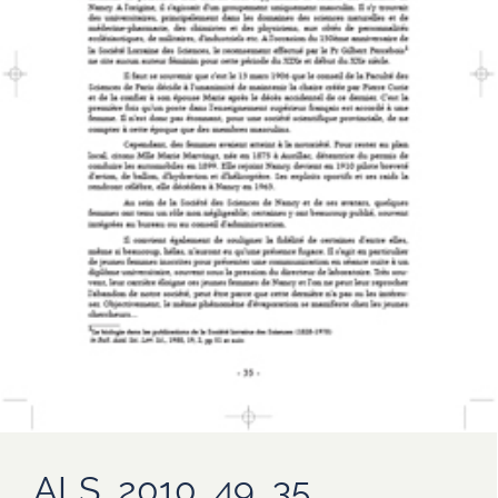
ALS_2010_49_35