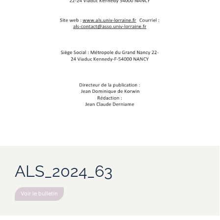
ALS_2024_63
Voir le bulletin