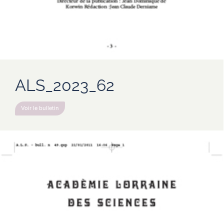
ALS_2023_62
Voir le bulletin