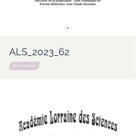
ALS_2023_62
Voir le bulletin