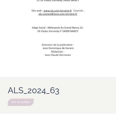
ALS_2024_63
Voir le bulletin