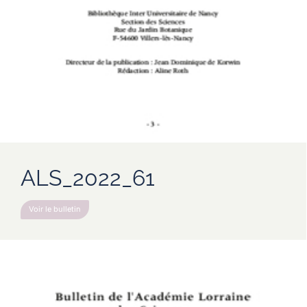
ALS_2022_61
Voir le bulletin