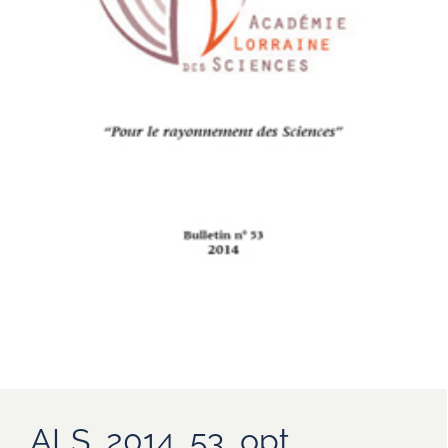
ALS_2014_53_opt