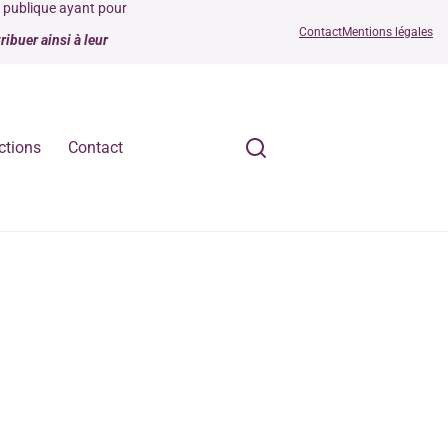
é publique ayant pour
Contact
Mentions légales
ibuer ainsi à leur
ctions
Contact