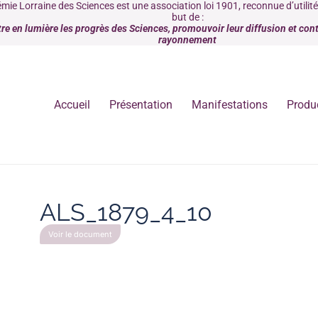
mie Lorraine des Sciences est une association loi 1901, reconnue d’utilit
but de :
re en lumière les progrès des Sciences, promouvoir leur diffusion et contr
rayonnement
Accueil
Présentation
Manifestations
Produ
ALS_1879_4_10
Voir le document