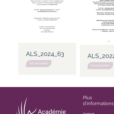
ALS_2024_63
ALS_202
Voir le bulletin
Voir le bulletin
Plus
d'informations
Contact